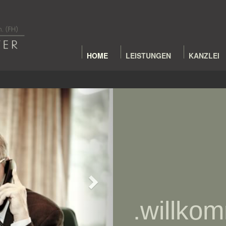
HOME
LEISTUNGEN
KANZLEI
Next
.willko