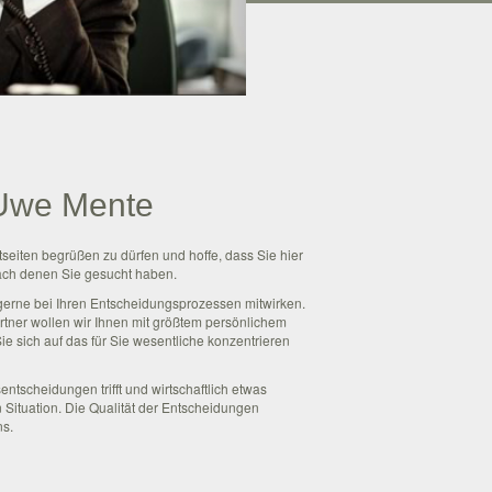
 Uwe Mente
tseiten begrüßen zu dürfen und hoffe, dass Sie hier
ach denen Sie gesucht haben.
erne bei Ihren Entscheidungsprozessen mitwirken.
rtner wollen wir Ihnen mit größtem persönlichem
e sich auf das für Sie wesentliche konzentrieren
sentscheidungen trifft und wirtschaftlich etwas
n Situation. Die Qualität der Entscheidungen
ns.