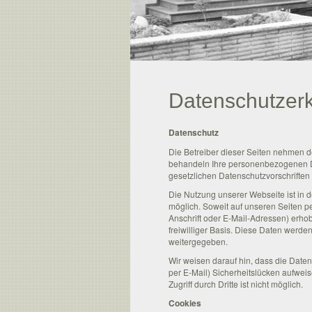
Datenschutzer
Datenschutz
Die Betreiber dieser Seiten nehmen de
behandeln Ihre personenbezogenen D
gesetzlichen Datenschutzvorschriften
Die Nutzung unserer Webseite ist i
möglich. Soweit auf unseren Seiten
Anschrift oder E-Mail-Adressen) erhobe
freiwilliger Basis. Diese Daten werde
weitergegeben.
Wir weisen darauf hin, dass die Daten
per E-Mail) Sicherheitslücken aufwei
Zugriff durch Dritte ist nicht möglich.
Cookies