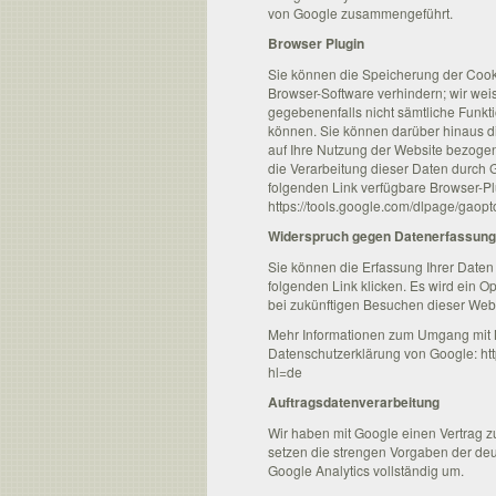
von Google zusammengeführt.
Browser Plugin
Sie können die Speicherung der Cooki
Browser-Software verhindern; wir weis
gegebenenfalls nicht sämtliche Funkt
können. Sie können darüber hinaus d
auf Ihre Nutzung der Website bezogen
die Verarbeitung dieser Daten durch 
folgenden Link verfügbare Browser-Plu
https://tools.google.com/dlpage/gaop
Widerspruch gegen Datenerfassung
Sie können die Erfassung Ihrer Daten
folgenden Link klicken. Es wird ein O
bei zukünftigen Besuchen dieser Webs
Mehr Informationen zum Umgang mit Nu
Datenschutzerklärung von Google: ht
hl=de
Auftragsdatenverarbeitung
Wir haben mit Google einen Vertrag 
setzen die strengen Vorgaben der de
Google Analytics vollständig um.