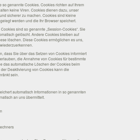
se so genannte Cookies. Cookies richten auf Ihrem
lten keine Viren. Cookies dienen dazu, unser
r und sicherer zu machen. Cookies sind kleine
gelegt werden und die Ihr Browser speichert.
 Cookies sind so genannte „Session-Cookies“. Sie
matisch gelöscht. Andere Cookies bleiben auf
diese löschen. Diese Cookies ermöglichen es uns,
 wiederzuerkennen.
n, dass Sie über das Setzen von Cookies informiert
l erlauben, die Annahme von Cookies für bestimmte
wie das automatische Löschen der Cookies beim
i der Deaktivierung von Cookies kann die
hränkt sein.
peichert automatisch Informationen in so genannten
matisch an uns übermittelt.
on
Rechners