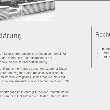
Recht
klärung
Impre
Daten
n Schutz Ihrer persönlichen Daten sehr ernst. Wir
Haftu
aten vertraulich und entsprechend der
 sowie dieser Datenschutzerklärung.
n der Regel ohne Angabe personenbezogener Daten
 personenbezogene Daten (beispielsweise Name,
n werden, erfolgt dies, soweit möglich, stets auf
n ohne Ihre ausdrückliche Zustimmung nicht an Dritte
übertragung im Internet (z.B. bei der Kommunikation
sen kann. Ein lückenloser Schutz der Daten vor dem