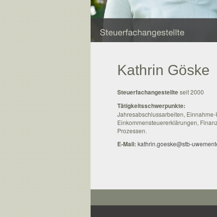
Kathrin Göske
Steuerfachangestellte
seit 2000
Tätigkeitsschwerpunkte:
Jahresabschlussarbeiten, Einnahme
Einkommensteuererklärungen, Finanzb
Prozessen.
E-Mail:
kathrin.goeske@stb-uwement