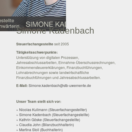
Simone Kadenbach
Steuerfachangestellte
seit 2005
Tätigkeitsschwerpunkte:
Unterstützung von digitalen Prozessen,
Jahresabschlussarbeiten, Einnahme-Überschussrechnungen,
Einkommensteuererklärungen, Finanzbuchführungen,
Lohnabrechnungen sowie landwirtschaftliche
Finanzbuchführungen und Jahresabschlussarbeiten.
E-Mail:
Simone.kadenbach@stb-uwemente.de
Unser Team stellt sich vor:
» Nicolas Kullmann (Steuerfachangestellter)
» Simone Kadenbach (Steuerfachangestellte)
» Kathrin Göske (Steuerfachangestellte)
» Claudia John (Bilanzbuchhalterin)
» Martina Stoll (Buchhalterin)